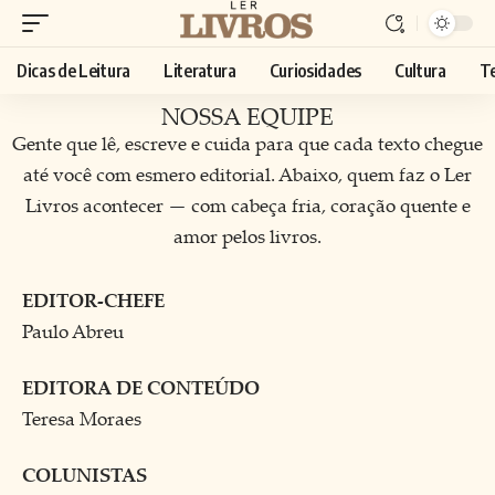
Dicas de Leitura
Literatura
Curiosidades
Cultura
T
NOSSA EQUIPE
Gente que lê, escreve e cuida para que cada texto chegue
até você com esmero editorial. Abaixo, quem faz o Ler
Livros acontecer — com cabeça fria, coração quente e
amor pelos livros.
EDITOR-CHEFE
Paulo Abreu
EDITORA DE CONTEÚDO
Teresa Moraes
COLUNISTAS