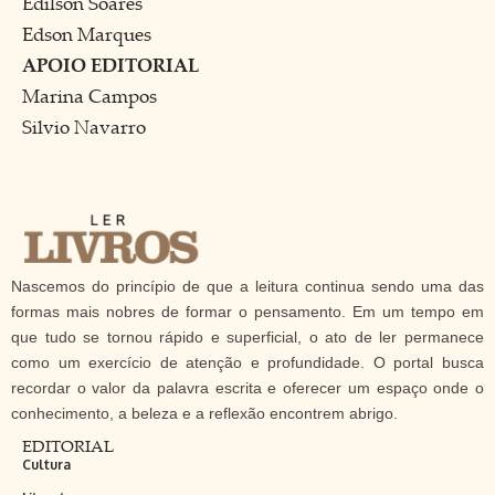
Edilson Soares
Edson Marques
APOIO EDITORIAL
Marina Campos
Silvio Navarro
Nascemos do princípio de que a leitura continua sendo uma das
formas mais nobres de formar o pensamento. Em um tempo em
que tudo se tornou rápido e superficial, o ato de ler permanece
como um exercício de atenção e profundidade. O portal busca
recordar o valor da palavra escrita e oferecer um espaço onde o
conhecimento, a beleza e a reflexão encontrem abrigo.
EDITORIAL
Cultura