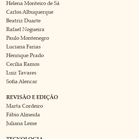
Helena Monteiro de Sá
Carlos Albuquerque
Beatriz Duarte
Rafael Nogueira
Paulo Montenegro
Luciana Farias
Henrique Prado
Cecília Ramos
Luiz Tavares
Sofia Alencar
REVISÃO E EDIÇÃO
Marta Cordeiro
Fábio Almeida
Juliana Leme
TECNOLOGIA