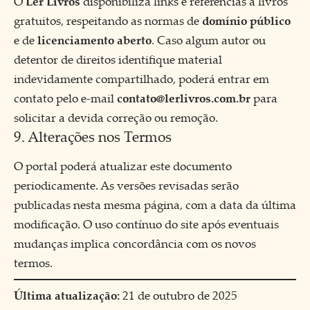
O
Ler Livros
disponibiliza links e referências a livros
gratuitos, respeitando as normas de
domínio público
e de
licenciamento aberto
. Caso algum autor ou
detentor de direitos identifique material
indevidamente compartilhado, poderá entrar em
contato pelo e-mail
contato@lerlivros.com.br
para
solicitar a devida correção ou remoção.
9. Alterações nos Termos
O portal poderá atualizar este documento
periodicamente. As versões revisadas serão
publicadas nesta mesma página, com a data da última
modificação. O uso contínuo do site após eventuais
mudanças implica concordância com os novos
termos.
Última atualização:
21 de outubro de 2025