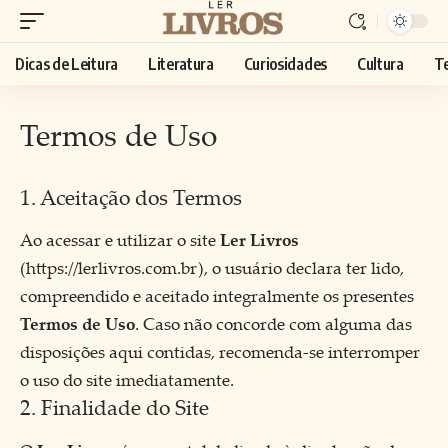
Dicas de Leitura
Literatura
Curiosidades
Cultura
T
Termos de Uso
1. Aceitação dos Termos
Ao acessar e utilizar o site
Ler Livros
(
https://lerlivros.com.br
), o usuário declara ter lido,
compreendido e aceitado integralmente os presentes
Termos de Uso
. Caso não concorde com alguma das
disposições aqui contidas, recomenda-se interromper
o uso do site imediatamente.
2. Finalidade do Site