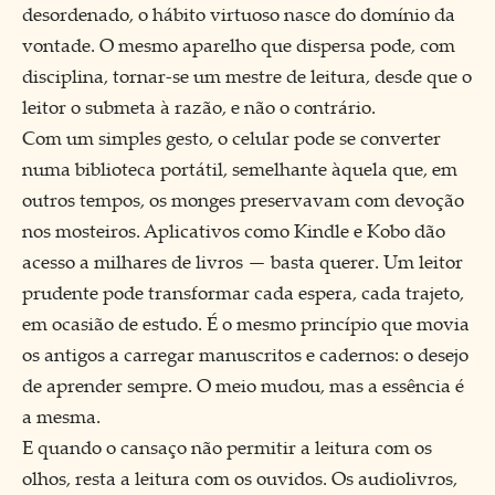
desordenado, o hábito virtuoso nasce do domínio da
vontade. O mesmo aparelho que dispersa pode, com
disciplina, tornar-se um mestre de leitura, desde que o
leitor o submeta à razão, e não o contrário.
Com um simples gesto, o celular pode se converter
numa biblioteca portátil, semelhante àquela que, em
outros tempos, os monges preservavam com devoção
nos mosteiros. Aplicativos como
Kindle
e
Kobo
dão
acesso a milhares de livros — basta querer. Um leitor
prudente pode transformar cada espera, cada trajeto,
em ocasião de estudo. É o mesmo princípio que movia
os antigos a carregar manuscritos e cadernos: o desejo
de aprender sempre. O meio mudou, mas a essência é
a mesma.
E quando o cansaço não permitir a leitura com os
olhos, resta a leitura com os ouvidos. Os audiolivros,