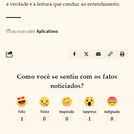
à verdade e à leitura que conduz ao entendimento.
Leia mais sobre:
Aplicativos
Como você se sentiu com os fatos
noticiados?
Feliz
Triste
Inspirado
Surpreso
Indignado
1
0
0
1
0