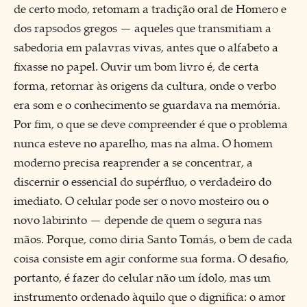
de certo modo, retomam a tradição oral de Homero e
dos rapsodos gregos — aqueles que transmitiam a
sabedoria em palavras vivas, antes que o alfabeto a
fixasse no papel. Ouvir um bom livro é, de certa
forma, retornar às origens da cultura, onde o verbo
era som e o conhecimento se guardava na memória.
Por fim, o que se deve compreender é que o problema
nunca esteve no aparelho, mas na alma. O homem
moderno precisa reaprender a se concentrar, a
discernir o essencial do supérfluo, o verdadeiro do
imediato. O celular pode ser o novo mosteiro ou o
novo labirinto — depende de quem o segura nas
mãos. Porque, como diria Santo Tomás, o bem de cada
coisa consiste em agir conforme sua forma. O desafio,
portanto, é fazer do celular não um ídolo, mas um
instrumento ordenado àquilo que o dignifica: o amor